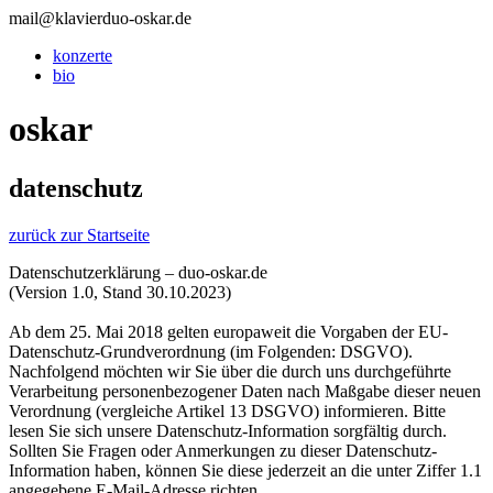
mail@klavierduo-oskar.de
konzerte
bio
oskar
datenschutz
zurück zur Startseite
Datenschutzerklärung – duo-oskar.de
(Version 1.0, Stand 30.10.2023)
Ab dem 25. Mai 2018 gelten europaweit die Vorgaben der EU-
Datenschutz-Grundverordnung (im Folgenden: DSGVO).
Nachfolgend möchten wir Sie über die durch uns durchgeführte
Verarbeitung personenbezogener Daten nach Maßgabe dieser neuen
Verordnung (vergleiche Artikel 13 DSGVO) informieren. Bitte
lesen Sie sich unsere Datenschutz-Information sorgfältig durch.
Sollten Sie Fragen oder Anmerkungen zu dieser Datenschutz-
Information haben, können Sie diese jederzeit an die unter Ziffer 1.1
angegebene E-Mail-Adresse richten.